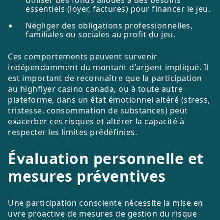
utiliser des fonds alloués à des besoins
essentiels (loyer, factures) pour financer le jeu.
Négliger des obligations professionnelles,
familiales ou sociales au profit du jeu.
Ces comportements peuvent survenir
indépendamment du montant d'argent impliqué. Il
est important de reconnaître que la participation
au highflyer casino canada, ou à toute autre
plateforme, dans un état émotionnel altéré (stress,
tristesse, consommation de substances) peut
exacerber ces risques et altérer la capacité à
respecter les limites prédéfinies.
Évaluation personnelle et
mesures préventives
Une participation consciente nécessite la mise en
uvre proactive de mesures de gestion du risque