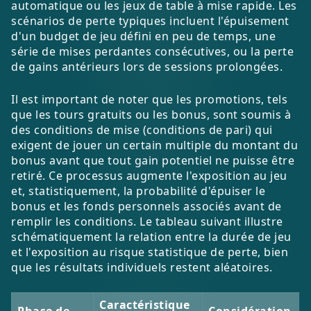
automatique ou les jeux de table à mise rapide. Les
scénarios de perte typiques incluent l'épuisement
d'un budget de jeu défini en peu de temps, une
série de mises perdantes consécutives, ou la perte
de gains antérieurs lors de sessions prolongées.
Il est important de noter que les promotions, tels
que les tours gratuits ou les bonus, sont soumis à
des conditions de mise (conditions de pari) qui
exigent de jouer un certain multiple du montant du
bonus avant que tout gain potentiel ne puisse être
retiré. Ce processus augmente l'exposition au jeu
et, statistiquement, la probabilité d'épuiser le
bonus et les fonds personnels associés avant de
remplir les conditions. Le tableau suivant illustre
schématiquement la relation entre la durée de jeu
et l'exposition au risque statistique de perte, bien
que les résultats individuels restent aléatoires.
Caractéristique