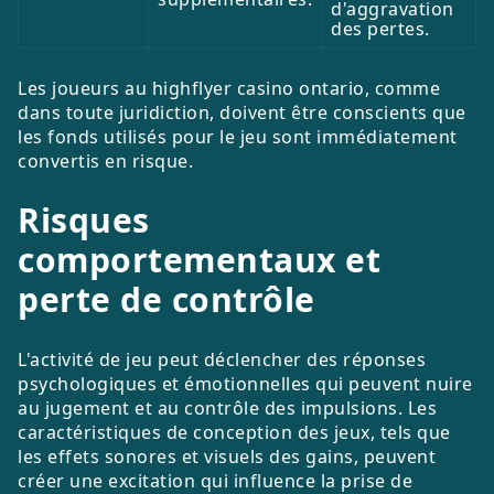
d'aggravation
des pertes.
Les joueurs au highflyer casino ontario, comme
dans toute juridiction, doivent être conscients que
les fonds utilisés pour le jeu sont immédiatement
convertis en risque.
Risques
comportementaux et
perte de contrôle
L'activité de jeu peut déclencher des réponses
psychologiques et émotionnelles qui peuvent nuire
au jugement et au contrôle des impulsions. Les
caractéristiques de conception des jeux, tels que
les effets sonores et visuels des gains, peuvent
créer une excitation qui influence la prise de