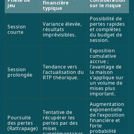
Phase de
Considération
financière
jeu
sur le risque
typique
Possibilité de
Variance élevée,
pertes rapides
Session
résultats
et complètes
courte
imprévisibles.
du budget de
session.
Exposition
cumulative
accrue ;
Tendance vers
l'avantage de
Session
l'actualisation du
la maison
prolongée
RTP théorique.
s'applique sur
un volume de
mises plus
important.
Augmentation
exponentielle
Tentative de
de l'exposition
Poursuite
récupérer les
financière et
des pertes
pertes par des
forte
(Rattrapage)
mises
probabilité
supplémentaires.