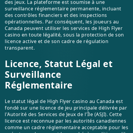
des jeux. La plateforme est soumise à une
surveillance réglementaire permanente, incluant
des contrôles financiers et des inspections
opérationnelles. Par conséquent, les joueurs au
Canada peuvent utiliser les services de High Flyer
casino en toute légalité, sous la protection de son
licence active et de son cadre de régulation
transparent.
Licence, Statut Légal et
Surveillance
Réglementaire
Le statut légal de High Flyer casino au Canada est
fondé sur une licence de jeu principale délivrée par
l'Autorité des Services de Jeux de l'Île (ASJI). Cette
licence est reconnue par les autorités canadiennes
comme un cadre réglementaire acceptable pour les