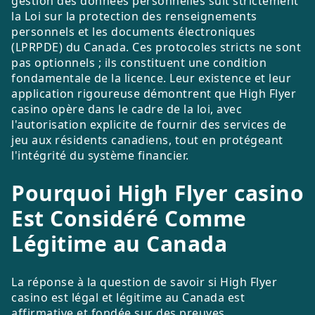
gestion des données personnelles suit strictement
la Loi sur la protection des renseignements
personnels et les documents électroniques
(LPRPDE) du Canada. Ces protocoles stricts ne sont
pas optionnels ; ils constituent une condition
fondamentale de la licence. Leur existence et leur
application rigoureuse démontrent que High Flyer
casino opère dans le cadre de la loi, avec
l'autorisation explicite de fournir des services de
jeu aux résidents canadiens, tout en protégeant
l'intégrité du système financier.
Pourquoi High Flyer casino
Est Considéré Comme
Légitime au Canada
La réponse à la question de savoir si High Flyer
casino est légal et légitime au Canada est
affirmative et fondée sur des preuves