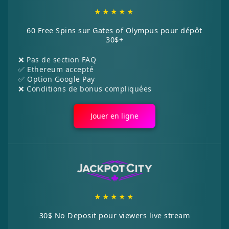
★★★★★
60 Free Spins sur Gates of Olympus pour dépôt
30$+
❌ Pas de section FAQ
✅ Ethereum accepté
✅ Option Google Pay
❌ Conditions de bonus compliquées
Jouer en ligne
★★★★★
30$ No Deposit pour viewers live stream