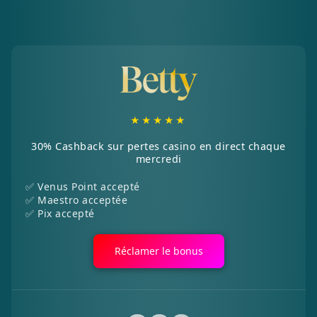
★★★★★
30% Cashback sur pertes casino en direct chaque
mercredi
✅ Venus Point accepté
✅ Maestro acceptée
✅ Pix accepté
Réclamer le bonus