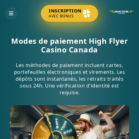
INSCRIPTION
AVEC BONUS
Modes de paiement High Flyer
Casino Canada
Les méthodes de paiement incluent cartes,
portefeuilles électroniques et virements. Les
dépôts sont instantanés, les retraits traités
sous 24h. Une vérification d'identité est
requise.