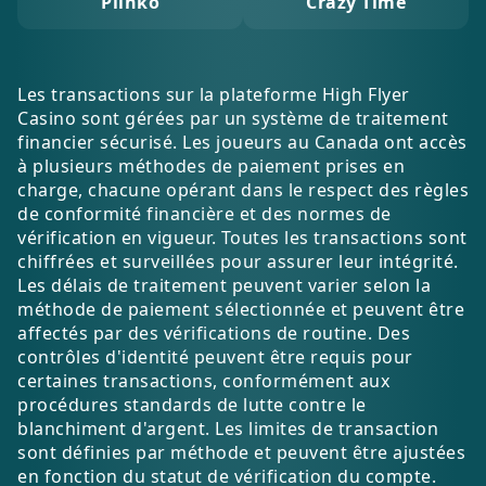
Plinko
Crazy Time
Les transactions sur la plateforme High Flyer
Casino sont gérées par un système de traitement
financier sécurisé. Les joueurs au Canada ont accès
à plusieurs méthodes de paiement prises en
charge, chacune opérant dans le respect des règles
de conformité financière et des normes de
vérification en vigueur. Toutes les transactions sont
chiffrées et surveillées pour assurer leur intégrité.
Les délais de traitement peuvent varier selon la
méthode de paiement sélectionnée et peuvent être
affectés par des vérifications de routine. Des
contrôles d'identité peuvent être requis pour
certaines transactions, conformément aux
procédures standards de lutte contre le
blanchiment d'argent. Les limites de transaction
sont définies par méthode et peuvent être ajustées
en fonction du statut de vérification du compte.