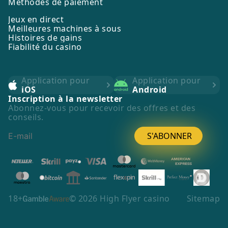
Méthodes de paiement
Jeux en direct
Meilleures machines à sous
Histoires de gains
Fiabilité du casino
Application pour
Application pour
iOS
Android
Inscription à la newsletter
Abonnez-vous pour recevoir des offres et des
conseils.
S'ABONNER
18+
©
2026
High Flyer casino
Sitemap