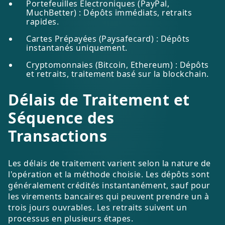
Portefeuilles Électroniques (PayPal,
MuchBetter) : Dépôts immédiats, retraits
rapides.
Cartes Prépayées (Paysafecard) : Dépôts
instantanés uniquement.
Cryptomonnaies (Bitcoin, Ethereum) : Dépôts
et retraits, traitement basé sur la blockchain.
Délais de Traitement et
Séquence des
Transactions
Les délais de traitement varient selon la nature de
l'opération et la méthode choisie. Les dépôts sont
généralement crédités instantanément, sauf pour
les virements bancaires qui peuvent prendre un à
trois jours ouvrables. Les retraits suivent un
processus en plusieurs étapes.