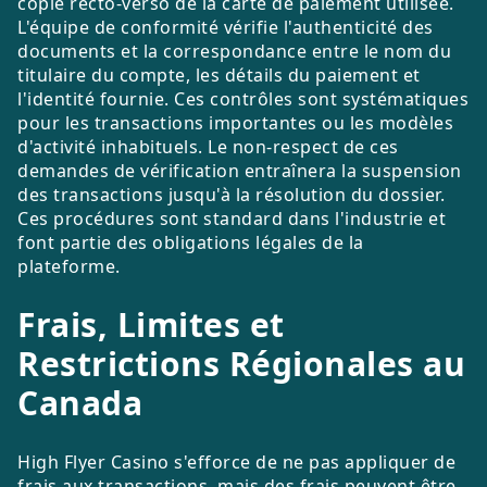
copie recto-verso de la carte de paiement utilisée.
L'équipe de conformité vérifie l'authenticité des
documents et la correspondance entre le nom du
titulaire du compte, les détails du paiement et
l'identité fournie. Ces contrôles sont systématiques
pour les transactions importantes ou les modèles
d'activité inhabituels. Le non-respect de ces
demandes de vérification entraînera la suspension
des transactions jusqu'à la résolution du dossier.
Ces procédures sont standard dans l'industrie et
font partie des obligations légales de la
plateforme.
Frais, Limites et
Restrictions Régionales au
Canada
High Flyer Casino s'efforce de ne pas appliquer de
frais aux transactions, mais des frais peuvent être