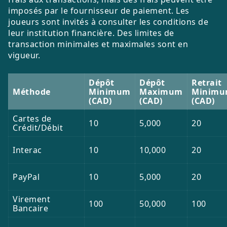
imposés par le fournisseur de paiement. Les
joueurs sont invités à consulter les conditions de
leur institution financière. Des limites de
transaction minimales et maximales sont en
vigueur.
Dépôt
Dépôt
Retrait
Méthode
Minimum
Maximum
Minim
(CAD)
(CAD)
(CAD)
Cartes de
10
5,000
20
Crédit/Débit
Interac
10
10,000
20
PayPal
10
5,000
20
Virement
100
50,000
100
Bancaire